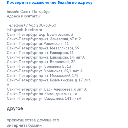
Проверить подключение Билайн по адресу
Билайн Санкт-Петербург
Адреса и контакты:
Телефон:
+7 963 200-30-30
info@spb-beeline.ru
Санкт-Петербург дор. Брантовская, 3
Санкт-Петербург
пр-кт. Заневский, 67 к. 2
Санкт-Петербург ш. Революции, 41
Санкт-Петербург пр-кт. Металлистов, 59
Санкт-Петербург пр-кт. Елизарова, 11
Санкт-Петербург пр-кт. Елизарова, 14, лит.А
Санкт-Петербург пр-кт. Волковский, 32
Санкт-Петербург ул. Зеленина Б., 13
Санкт-Петербург ул. Уральская, 29/1 лит. А
Санкт-Петербург пр-кт. Московский, 178
Санкт-Петербург пр-кт. Коломяжский, д. 17, лит.
А
Санкт-Петербург ул. Васи Алексеева, 6 лит А
Санкт-Петербург пл. Комендантская, 1а
Санкт-Петербург ул. Савушкина, 141 лит.А
другое
преимущества домашнего
интернета билайн